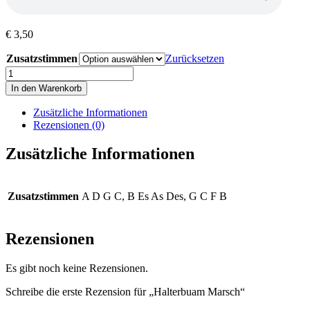
€
3,50
Zusatzstimmen
Zurücksetzen
Halterbuam
Marsch
In den Warenkorb
Menge
Zusätzliche Informationen
Rezensionen (0)
Zusätzliche Informationen
Zusatzstimmen
A D G C, B Es As Des, G C F B
Rezensionen
Es gibt noch keine Rezensionen.
Schreibe die erste Rezension für „Halterbuam Marsch“