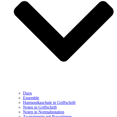
Duos
Ensemble
Harmonikaschule in Griffschrift
Noten in Griffschrift
Noten in Normalnotation
Zweistimmig mit Bassstimme