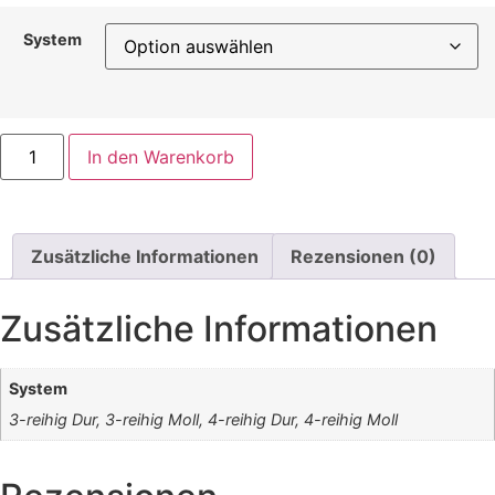
System
Beim
In den Warenkorb
Micheiwirt
Landler
Menge
Zusätzliche Informationen
Rezensionen (0)
Zusätzliche Informationen
System
3-reihig Dur, 3-reihig Moll, 4-reihig Dur, 4-reihig Moll