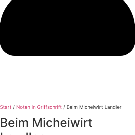
Start
/
Noten in Griffschrift
/ Beim Micheiwirt Landler
Beim Micheiwirt