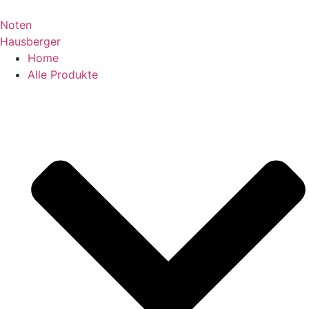
Zum
Inhalt
Noten
springen
Hausberger
Home
Alle Produkte