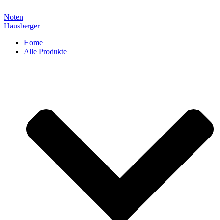
Zum
Inhalt
Noten
springen
Hausberger
Home
Alle Produkte