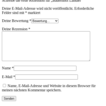
Schreibe die erste Rezension für „Bauernhof Landler“
Deine E-Mail-Adresse wird nicht veröffentlicht.
Erforderliche
Felder sind mit
*
markiert
Deine Bewertung
*
Deine Rezension
*
Name
*
E-Mail
*
Name, E-Mail-Adresse und Website in diesem Browser für
meinen nächsten Kommentar speichern.